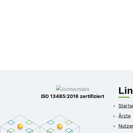
Li
ISO 13485:2016 zertifiziert
Starts
Ärzte
Nutze