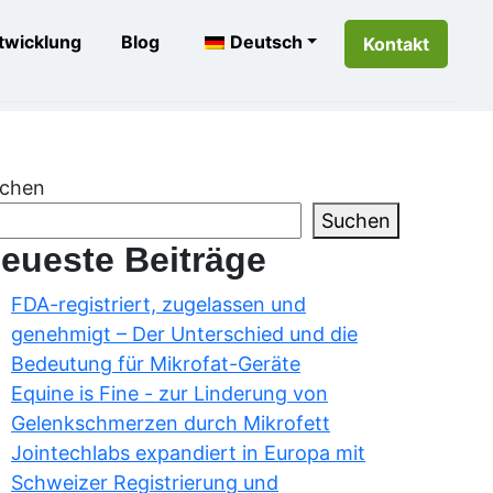
twicklung
Blog
Deutsch
Kontakt
chen
Suchen
eueste Beiträge
FDA-registriert, zugelassen und
genehmigt – Der Unterschied und die
Bedeutung für Mikrofat-Geräte
Equine is Fine - zur Linderung von
Gelenkschmerzen durch Mikrofett
Jointechlabs expandiert in Europa mit
Schweizer Registrierung und