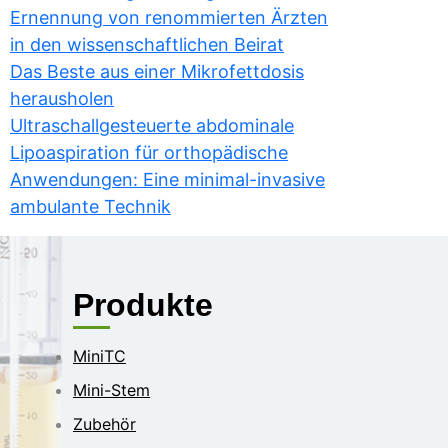
Ernennung von renommierten Ärzten
in den wissenschaftlichen Beirat
Das Beste aus einer Mikrofettdosis
herausholen
Ultraschallgesteuerte abdominale
Lipoaspiration für orthopädische
Anwendungen: Eine minimal-invasive
ambulante Technik
Produkte
MiniTC
Mini-Stem
Zubehör