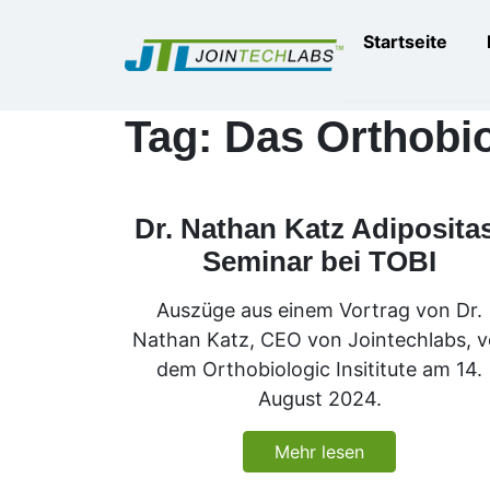
Startseite
Tag: Das Orthobio
Dr. Nathan Katz Adiposita
Seminar bei TOBI
Auszüge aus einem Vortrag von Dr.
Nathan Katz, CEO von Jointechlabs, v
dem Orthobiologic Insititute am 14.
August 2024.
Mehr lesen