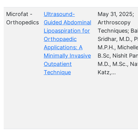
Microfat -
Ultrasound-
May 31, 2025;
Orthopedics
Guided Abdominal
Arthroscopy
Lipoaspiration for
Techniques; Bal
Orthopaedic
Sridhar, M.D., P
Applications: A
M.P.H., Michell
Minimally Invasive
B.Sc, Nishit Pan
Outpatient
M.D., M.Sc., N
Technique
Katz,...