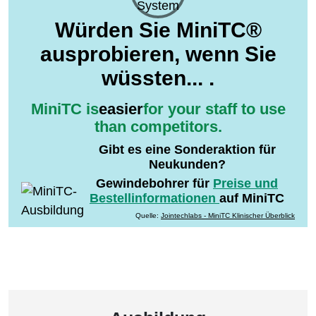
Würden Sie MiniTC®
ausprobieren, wenn Sie
wüssten... .
Gibt es eine Sonderaktion für
Neukunden?
Gewindebohrer für
Preise und
Bestellinformationen
auf MiniTC
Quelle:
Jointechlabs - MiniTC Klinischer Überblick
Ausbildung