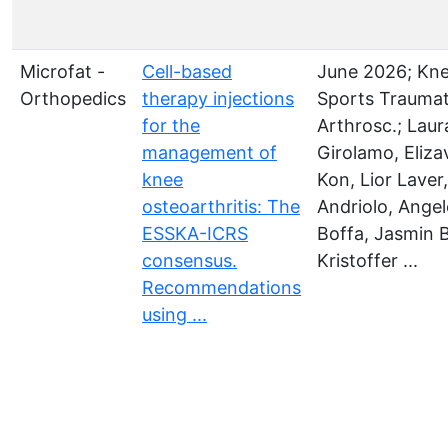
Microfat -
Cell-based
June 2026; Kne
Orthopedics
therapy injections
Sports Traumat
for the
Arthrosc.; Laur
management of
Girolamo, Eliza
knee
Kon, Lior Laver
osteoarthritis: The
Andriolo, Ange
ESSKA-ICRS
Boffa, Jasmin 
consensus.
Kristoffer ...
Recommendations
using ...