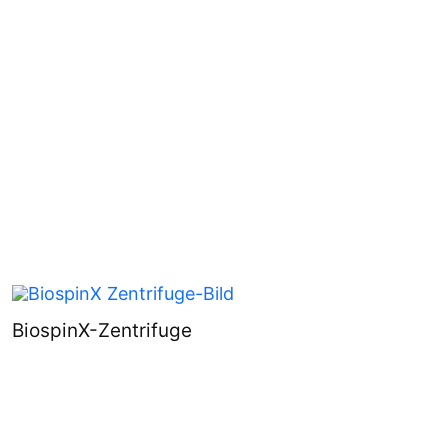
BiospinX-Zentrifuge