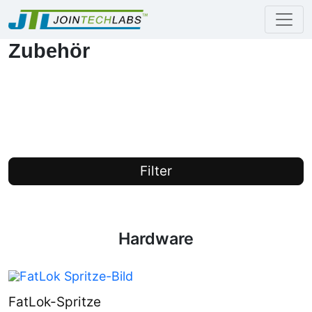
Zubehör
Filter
Hardware
FatLok-Spritze