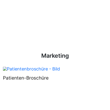
Marketing
Patienten-Broschüre