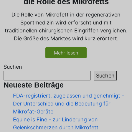
die Rolle des Mikrofetts
Die Rolle von Mikrofett in der regenerativen
Sportmedizin wird erforscht und mit
traditionellen chirurgischen Eingriffen verglichen.
Die Größe des Marktes wird kurz erörtert.
Mehr lesen
Suchen
Suchen
Neueste Beiträge
FDA-registriert, zugelassen und genehmigt –
Der Unterschied und die Bedeutung für
Mikrofat-Geräte
Equine is Fine - zur Linderung von
Gelenkschmerzen durch Mikrofett