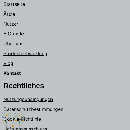
Startseite
Ärzte
Nutzer
5 Gründe
Über uns
Produktentwicklung
Blog
Kontakt
Rechtliches
Nutzungsbedingungen
Datenschutzbestimmungen
Cookie-Richtlinie
Haftungsausschluss