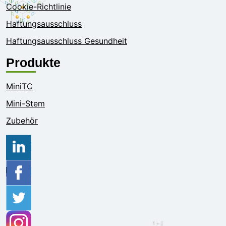
Cookie-Richtlinie
Haftungsausschluss
Haftungsausschluss Gesundheit
Produkte
MiniTC
Mini-Stem
Zubehör