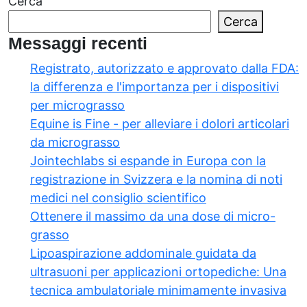
Cerca
Cerca
Messaggi recenti
Registrato, autorizzato e approvato dalla FDA:
la differenza e l'importanza per i dispositivi
per micrograsso
Equine is Fine - per alleviare i dolori articolari
da micrograsso
Jointechlabs si espande in Europa con la
registrazione in Svizzera e la nomina di noti
medici nel consiglio scientifico
Ottenere il massimo da una dose di micro-
grasso
Lipoaspirazione addominale guidata da
ultrasuoni per applicazioni ortopediche: Una
tecnica ambulatoriale minimamente invasiva