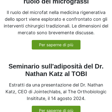
ruolo dei micrograssi
Il ruolo del microfat nella medicina rigenerativa
dello sport viene esplorato e confrontato con gli
interventi chirurgici tradizionali. Le dimensioni del
mercato sono brevemente discusse.
Per saperne di più
Seminario sull'adiposità del Dr.
Nathan Katz al TOBI
Estratti da una presentazione del Dr. Nathan
Katz, CEO di Jointechlabs, al The Orthobiologic
Insititute, il 14 agosto 2024.
Per saperne di più