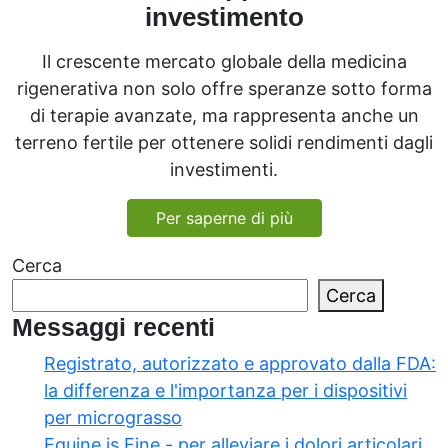
investimento
Il crescente mercato globale della medicina
rigenerativa non solo offre speranze sotto forma
di terapie avanzate, ma rappresenta anche un
terreno fertile per ottenere solidi rendimenti dagli
investimenti.
Per saperne di più
Cerca
Cerca
Messaggi recenti
Registrato, autorizzato e approvato dalla FDA:
la differenza e l'importanza per i dispositivi
per micrograsso
Equine is Fine - per alleviare i dolori articolari