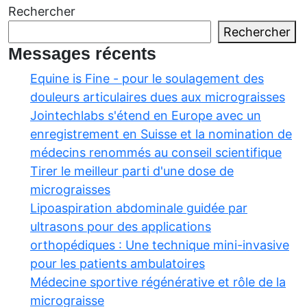
les
Rechercher
messages
Rechercher
Messages récents
Equine is Fine - pour le soulagement des
douleurs articulaires dues aux micrograisses
Jointechlabs s'étend en Europe avec un
enregistrement en Suisse et la nomination de
médecins renommés au conseil scientifique
Tirer le meilleur parti d'une dose de
micrograisses
Lipoaspiration abdominale guidée par
ultrasons pour des applications
orthopédiques : Une technique mini-invasive
pour les patients ambulatoires
Médecine sportive régénérative et rôle de la
micrograisse