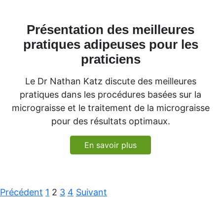
Présentation des meilleures
pratiques adipeuses pour les
praticiens
Le Dr Nathan Katz discute des meilleures
pratiques dans les procédures basées sur la
micrograisse et le traitement de la micrograisse
pour des résultats optimaux.
En savoir plus
Navigation
Précédent
1
2
3
4
Suivant
pour