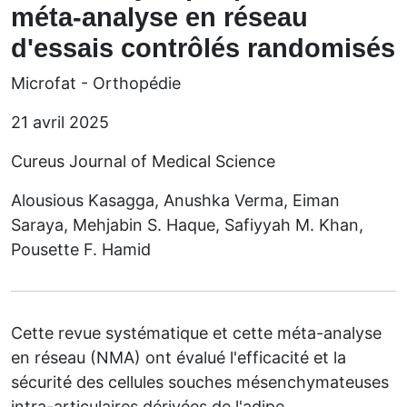
méta-analyse en réseau
d'essais contrôlés randomisés
Microfat - Orthopédie
21 avril 2025
Cureus Journal of Medical Science
Alousious Kasagga, Anushka Verma, Eiman
Saraya, Mehjabin S. Haque, Safiyyah M. Khan,
Pousette F. Hamid
Cette revue systématique et cette méta-analyse
en réseau (NMA) ont évalué l'efficacité et la
sécurité des cellules souches mésenchymateuses
intra-articulaires dérivées de l'adipe...