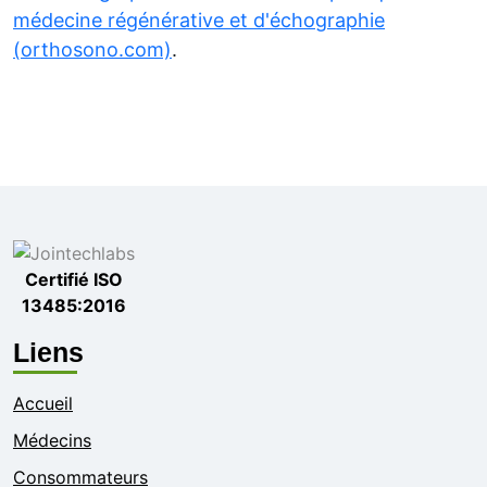
médecine régénérative et d'échographie
(orthosono.com)
.
Certifié ISO
13485:2016
Liens
Accueil
Médecins
Consommateurs